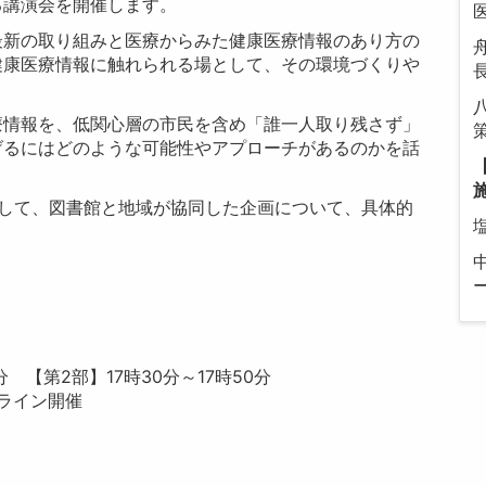
る講演会を開催します。
最新の取り組みと医療からみた健康医療情報のあり方の
健康医療情報に触れられる場として、その環境づくりや
療情報を、低関心層の市民を含め「誰一人取り残さず」
げるにはどのような可能性やアプローチがあるのかを話
として、図書館と地域が協同した企画について、具体的
分 【第2部】17時30分～17時50分
ライン開催​