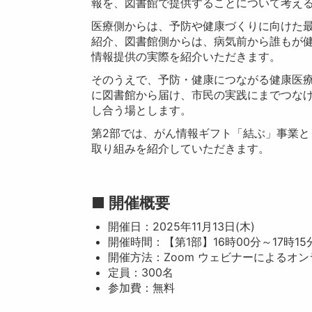
報を、図書館で提供することについて考え
医療側からは、予防や健康づくりに向けた
紹介、図書館側からは、病気前から誰もが
情報提供の実際を紹介いただきます。
そのうえで、予防・健康につながる健康医
に図書館から届け、市民の実践にまでつな
し合う場とします。
第2部では、がん情報ギフト「結ぶ」事業
取り組みを紹介していただきます。
■
開催概要
開催日：
2025年11月13日(木)
開催時間：【第1部】16時00分～17時15
開催方法：Zoom ウェビナーによるオン
定員：300名
参加費：無料