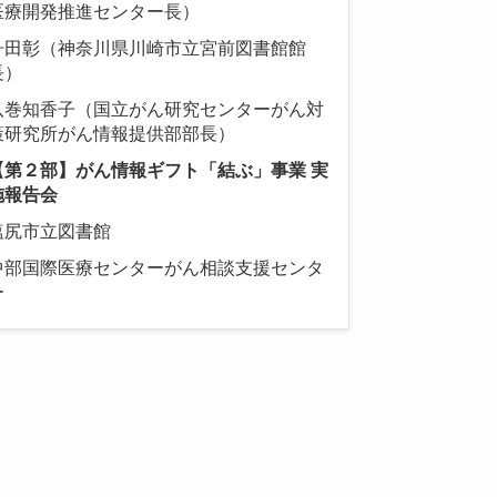
医療開発推進センター長）
舟田彰（神奈川県川崎市立宮前図書館館
長）
八巻知香子（国立がん研究センターがん対
策研究所がん情報提供部部長）
【第２部】がん情報ギフト「結ぶ」事業 実
施報告会
塩尻市立図書館
中部国際医療センターがん相談支援センタ
ー