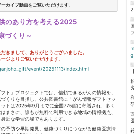
アーカイブ動画をご覧いただけます。
2
供のあり方を考える2025
康づくり～
h
ただきまして、ありがとうございました。
g
ページよりご覧いただけます。
ganjoho_gift/event/20251113/index.html
ギフト」プロジェクトでは、信頼できるがんの情報を、
域づくりを目指し、公共図書館に「がん情報ギフトセッ
トは2025年9月までに全国775館に寄贈され、多く
館はまさに、誰もが無料で利用できる地域の情報拠点、
る身近な学習の場でもあります。
どの予防や早期発見、健康づくりにつながる健康医療情