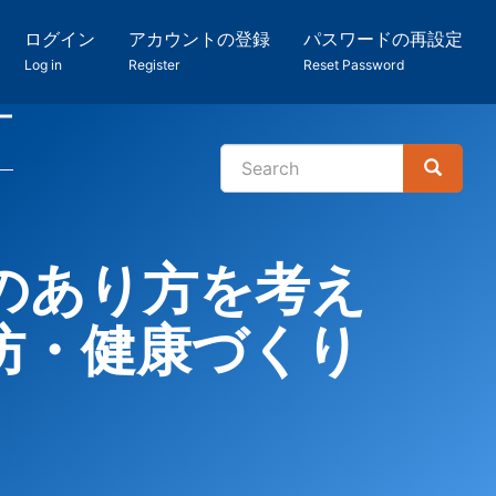
ログイン
アカウントの登録
パスワードの再設定
Log in
Register
Reset Password
ー
Search
Search
検
索
のあり方を考え
予防・健康づくり