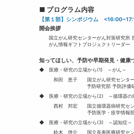
■ プログラム内容
【第１部】シンポジウム <16:00~17:
開会挨拶
国立がん研究センターがん対策研究所 
がん情報ギフトプロジェクトリーダー
知ってほしい、予防や早期発見・健康
◆ 医療・研究の立場から(1) ～がん～
和田 恵子 国立がん研究センター
予防研究部 予防評価研究
◆ 医療・研究の立場から(2) ～循環器
西村 邦宏 国立循環器病研究セン
予防医学・疫学情報部 
◆ 医療・研究の立場から(3) ～認知症～
鈴木 啓介 国立長寿医療研究セン