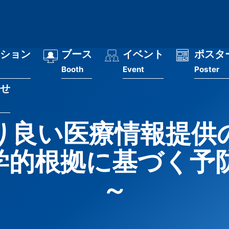
ション
ブース
イベント
ポスタ
Booth
Event
Poster
せ
り良い医療情報提供
科学的根拠に基づく
～