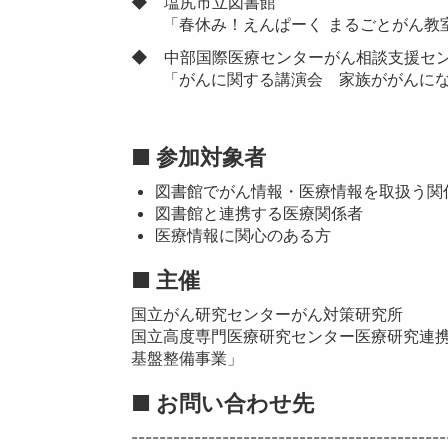
◆ 塩尻市立図書館
「春休み！えんぱーく まるごとがん教
◆ 中部国際医療センターがん相談支援セ
「がんに関する講演会 家族ががんにな
■
参加対象者
図書館でがん情報・医療情報を取扱う関
図書館と連携する医療関係者
医療情報に関心のある方
■ 主催
国立がん研究センターがん対策研究所
国立高度専門医療研究センター医療研究連
基盤整備事業」
■ お問い合わせ先
---------------------------------------------