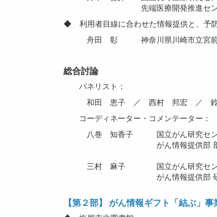
先端医療開発推進センタ
◆ 利用者目線に合わせた情報提供と、予
舟田 彰 神奈川県川崎市立宮前図
総合討論
パネリスト：
和田 恵子 ／ 西村 邦宏 ／ 鈴
コーディネーター・コメンテーター
八巻 知香子 国立がん研究センタ
がん情報提供部 部
三村 麻子 国立がん研究センタ
がん情報提供部 研
【第２部】 がん情報ギフト「結ぶ」事業 実施