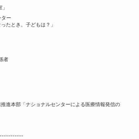
室」
ンター
ったとき、子どもは？」
係者
携推進本部「ナショナルセンターによる医療情報発信の
-----------