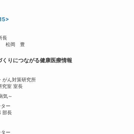
15>
所長
 松岡 豊
づくりにつながる健康医療情報
 がん対策研究所
室 室長
の病気～
ター
部長
ター