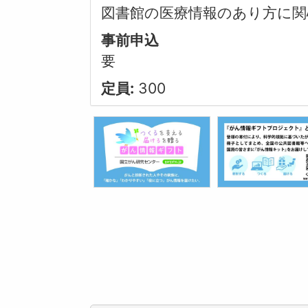
図書館の医療情報のあり方に関
事前申込
要
定員:
300