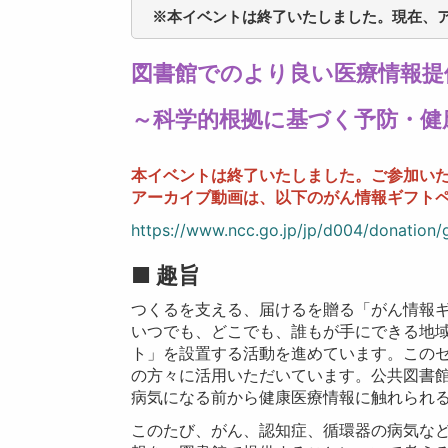
※本イベントは終了いたしました。現在、
図書館でのより良い医療情報提
～科学的根拠に基づく予防・健
本イベントは終了いたしました。ご参加い
アーカイブ動画は、以下のがん情報ギフト
https://www.ncc.go.jp/jp/d004/donation/
■
趣旨
つくるを支える、届けるを贈る「がん情報
いつでも、どこでも、誰もが手にできる地
ト」を設置する活動を進めています。このセッ
の方々に活用いただいています。公共図書
病気になる前から健康医療情報に触れられ
このたび、がん、認知症、循環器の病気な