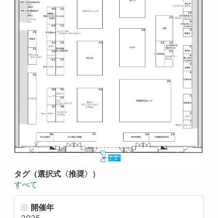
タグ（選択式〈推奨〉）
すべて
開催年
2025