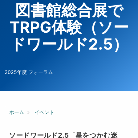
図書館総合展で
TRPG体験（ソー
ドワールド2.5）
2025年度 フォーラム
ホーム
イベント
ソードワールド2.5「星をつかむ迷