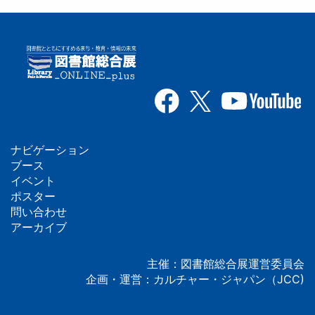
ナビゲーション
フ
ブース
イベント
ッ
ポスター
問い合わせ
タ
アーカイブ
ー
主催：図書館総合展運営委員会
企画・運営：カルチャー・ジャパン（JCC)