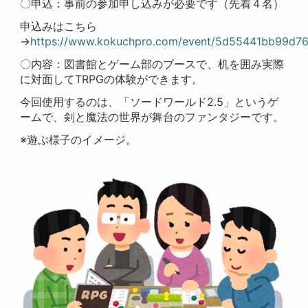
〇申込：事前の参加申し込みが必要です（先着４名）
申込みはこちら
→
https://www.kokuchpro.com/event/5d55441bb99d7
〇内容：図書館とゲーム部のブースで、机を囲み実際
に対面してTRPGの体験ができます。
今回使用するのは、「ソードワールド2.5」というゲ
ームで、剣と魔法の世界が舞台のファンタジーです。
※遊ぶ様子のイメージ。