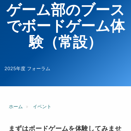
ゲーム部のブース
でボードゲーム体
験（常設）
2025年度 フォーラム
ホーム
イベント
まずはボードゲームを体験してみませ