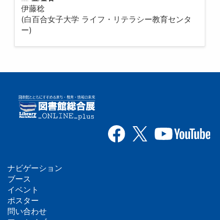
伊藤稔
(白百合女子大学 ライフ・リテラシー教育センタ
ー)
ナビゲーション
フ
ブース
イベント
ッ
ポスター
問い合わせ