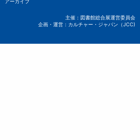
タ
アーカイブ
ー
主催：図書館総合展運営委員会
企画・運営：カルチャー・ジャパン（JCC)