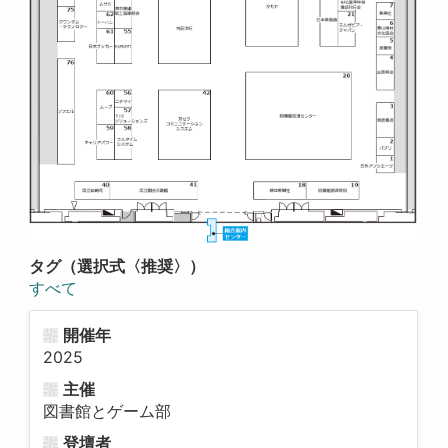
タグ（選択式〈推奨〉）
すべて
開催年
2025
主催
図書館とゲーム部
登壇者