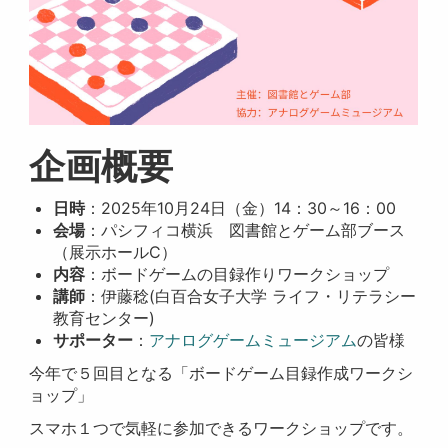
企画概要
日時
：2025年10月24日（金）14：30～16：00
会場
：パシフィコ横浜 図書館とゲーム部ブース
（展示ホールC）
内容
：ボードゲームの目録作りワークショップ
講師
：伊藤稔(白百合女子大学 ライフ・リテラシー
教育センター)
サポーター
：
アナログゲームミュージアム
の皆様
今年で５回目となる「ボードゲーム目録作成ワークシ
ョップ」
スマホ１つで気軽に参加できるワークショップです。