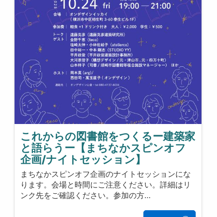
これからの図書館をつくるー建築家
と語らうー【まちなかスピンオフ
企画/ナイトセッション】
まちなかスピンオフ企画のナイトセッションにな
ります。会場と時間にご注意ください。詳細はリ
ンク先をご確認ください。参加の方…