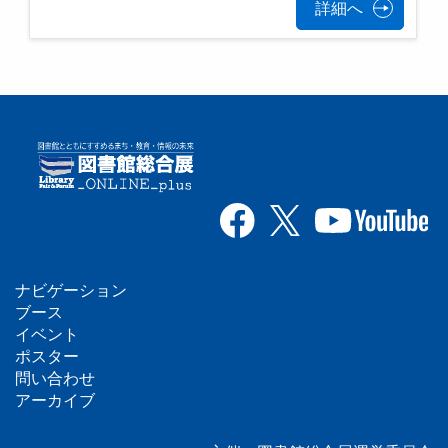
詳細へ
ナビゲーション
フ
ブース
イベント
ッ
ポスター
問い合わせ
タ
アーカイブ
ー