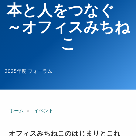
本と人をつなぐ
～オフィスみちね
こ
2025年度 フォーラム
ホーム
イベント
オフィスみちねこのはじまりとこれ