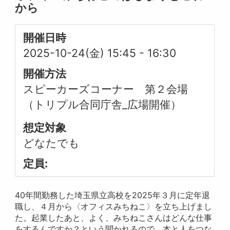
から
開催日時
2025-10-24(金) 15:45
-
16:30
開催方法
スピーカーズコーナー 第２会場
（トリプル合同庁舎_広場開催）
想定対象
どなたでも
定員:
40年間勤務した埼玉県立高校を2025年３月に定年退
職し、４月から〈オフィスみちねこ〉を立ち上げまし
た。起業したあと、よく、みちねこさんはどんな仕事
をするんですか？という聞かれるので、本と人をつな