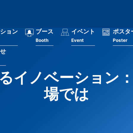
ション
ブース
イベント
ポスタ
Booth
Event
Poster
せ
るイノベーション
場では