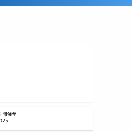
開催年
025