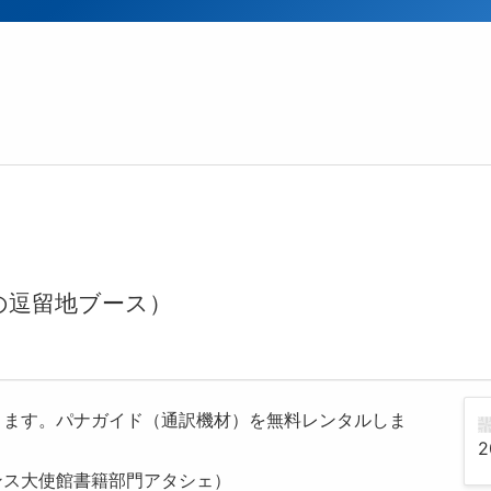
の逗留地ブース）
きます。パナガイド（通訳機材）を無料レンタルしま
2
ンス大使館書籍部門アタシェ）