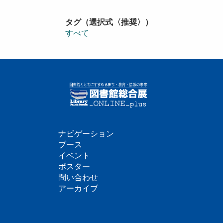
タグ（選択式〈推奨〉）
すべて
ナビゲーション
フ
ブース
イベント
ッ
ポスター
問い合わせ
タ
アーカイブ
ー