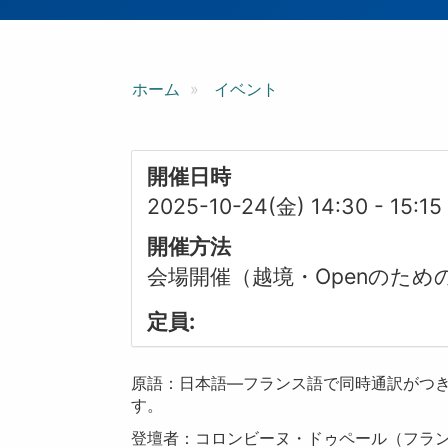
ン
ホーム
イベント
開催日時
2025-10-24(金) 14:30
-
15:15
開催方法
会場開催（越境・Openのため
定員:
原語：日本語―フランス語で同時通訳がつ
す。
登壇者：コロンビーヌ・ドゥペール（フラ