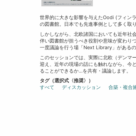
世界的に大きな影響を与えたOodi (フィ
の図書館。日本でも先進事例として多く取
しかしながら、北欧諸国においても近年社
伴い図書館が担うべき役割や意味が変わり
一度議論を行う場「Next Library」が
このセッションでは、実際に北欧（デンマ
迎え、近年の現場の話にも触れながら、今
ることができるか…を共有・議論します。
タグ（選択式〈推奨〉）
すべて
ディスカッション
合築・複合