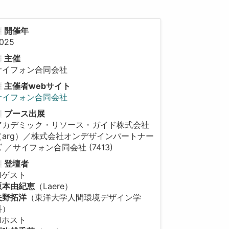
開催年
025
主催
サイフォン合同会社
主催者webサイト
サイフォン合同会社
ブース出展
アカデミック・リソース・ガイド株式会社
（arg）／株式会社オンデザインパートナー
ズ ／サイフォン合同会社 (7413)
登壇者
■ゲスト
坂本由紀恵
（Laere）
矢野拓洋
（東洋大学人間環境デザイン学
科）
■ホスト