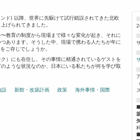
ンランド) 以降、世界に先駆けて試行錯誤されてきた北欧
り上げられてきました。
2
会〜教育の制度から現場まで様々な変化が起き、それに
つつあります。そうした中、現場で携わる人たちが年に
あるのをご存じでしょうか。
ーク）にも在住し、その事情に精通されているゲストを
どのような状況なのか、日本にいる私たちが何を学び取
施設
新館・改築計画
政策
海外事情・国際