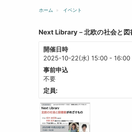
ン
ホーム
イベント
Next Library－北欧の社会
開催日時
2025-10-22(水) 15:00
-
16:00
事前申込
不要
定員: