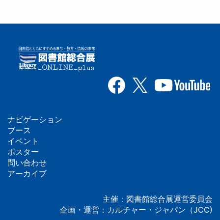
ナビゲーション
フ
ブース
イベント
ッ
ポスター
問い合わせ
タ
アーカイブ
ー
主催：図書館総合展運営委員会
企画・運営：カルチャー・ジャパン（JCC)