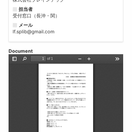
担当者
受付窓口（長沖・関）
メール
lf.splib@gmail.com
Document