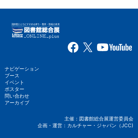
ナビゲーション
フ
ブース
イベント
ッ
ポスター
問い合わせ
タ
アーカイブ
ー
主催：図書館総合展運営委員会
企画・運営：カルチャー・ジャパン（JCC)