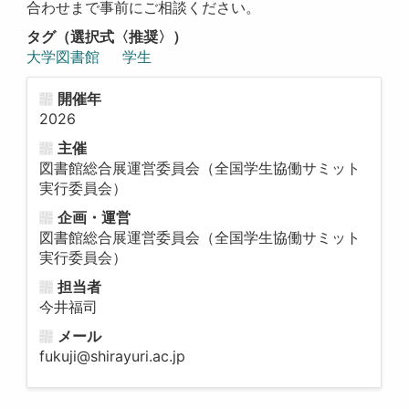
合わせまで事前にご相談ください。
タグ（選択式〈推奨〉）
大学図書館
学生
開催年
2026
主催
図書館総合展運営委員会（全国学生協働サミット
実行委員会）
企画・運営
図書館総合展運営委員会（全国学生協働サミット
実行委員会）
担当者
今井福司
メール
fukuji@shirayuri.ac.jp