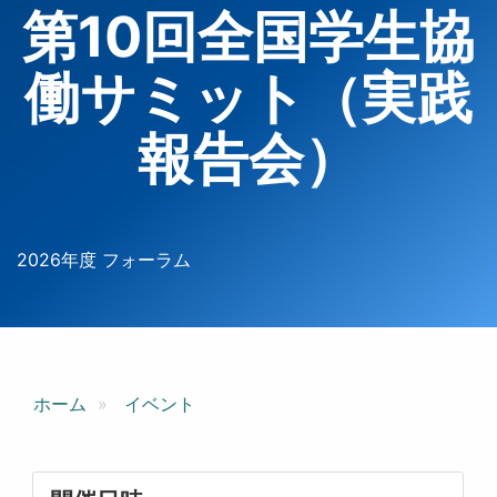
第10回全国学生協
働サミット（実践
報告会）
2026年度 フォーラム
ホーム
イベント