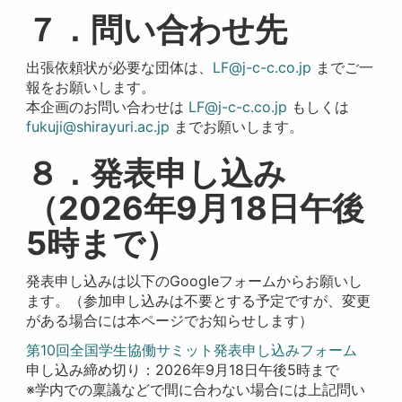
７．問い合わせ先
出張依頼状が必要な団体は、
LF@j-c-c.co.jp
までご一
報をお願いします。
本企画のお問い合わせは
LF@j-c-c.co.jp
もしくは
fukuji@shirayuri.ac.jp
までお願いします。
８．発表申し込み
（2026年9月18日午後
5時まで）
発表申し込みは以下のGoogleフォームからお願いし
ます。（参加申し込みは不要とする予定ですが、変更
がある場合には本ページでお知らせします）
第10回全国学生協働サミット発表申し込みフォーム
申し込み締め切り：2026年9月18日午後5時まで
※学内での稟議などで間に合わない場合には上記問い