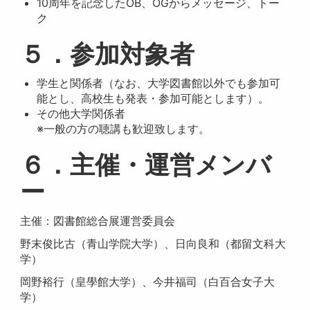
10周年を記念したOB、OGからメッセージ、トー
ク
５．参加対象者
学生と関係者（なお、大学図書館以外でも参加可
能とし、高校生も発表・参加可能とします）。
その他大学関係者
※一般の方の聴講も歓迎致します。
６．主催・運営メンバ
ー
主催：図書館総合展運営委員会
野末俊比古（青山学院大学）、日向良和（都留文科大
学）
岡野裕行（皇學館大学）、今井福司（白百合女子大
学）