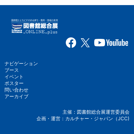
ナビゲーション
フ
ブース
イベント
ッ
ポスター
問い合わせ
タ
アーカイブ
ー
主催：図書館総合展運営委員会
企画・運営：カルチャー・ジャパン（JCC)