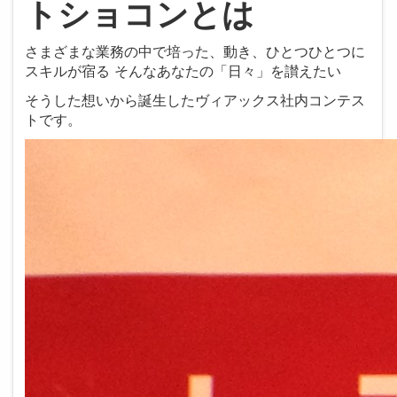
トショコンとは
さまざまな業務の中で培った、動き、ひとつひとつに
スキルが宿る そんなあなたの「日々」を讃えたい
そうした想いから誕生したヴィアックス社内コンテス
トです。