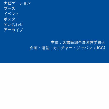
ナビゲーション
フ
ブース
イベント
ッ
ポスター
問い合わせ
タ
アーカイブ
ー
主催：図書館総合展運営委員会
企画・運営：カルチャー・ジャパン（JCC)