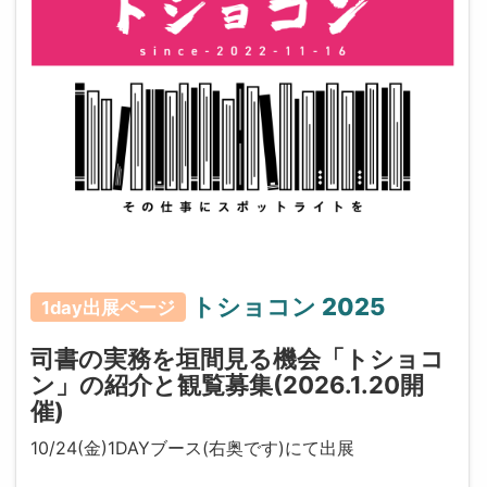
トショコン 2025
1day出展ページ
司書の実務を垣間見る機会「トショコ
ン」の紹介と観覧募集(2026.1.20開
催)
10/24(金)1DAYブース(右奥です)にて出展