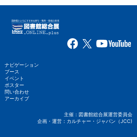
ナビゲーション
フ
ブース
イベント
ッ
ポスター
問い合わせ
タ
アーカイブ
ー
主催：図書館総合展運営委員会
企画・運営：カルチャー・ジャパン（JCC)