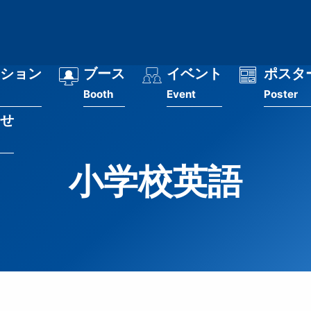
ション
ブース
イベント
ポスタ
Booth
Event
Poster
せ
小学校英語