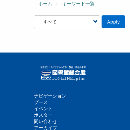
ン
ホーム
キーワード一覧
Apply
ナビゲーション
フ
ブース
イベント
ッ
ポスター
問い合わせ
タ
アーカイブ