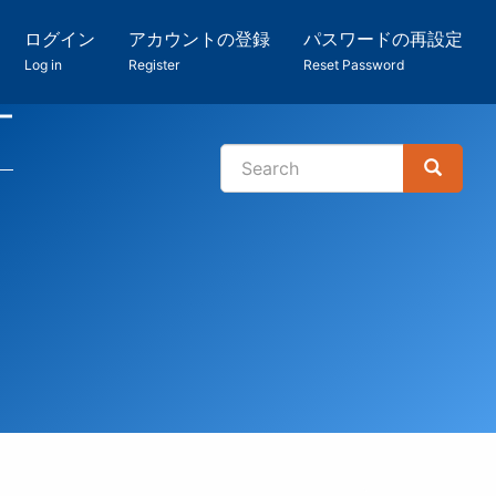
ログイン
アカウントの登録
パスワードの再設定
Log in
Register
Reset Password
ー
Search
Search
検
索