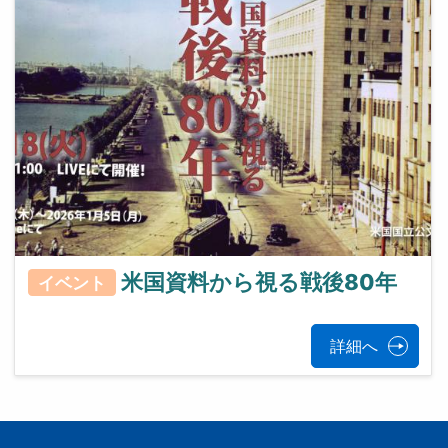
米国資料から視る戦後80年
イベント
詳細へ