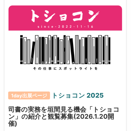
トショコン 2025
1day出展ページ
司書の実務を垣間見る機会「トショコ
ン」の紹介と観覧募集(2026.1.20開
催)