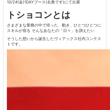
10/24(金)1DAYブース(右奥です)にて出展
トショコンとは
さまざまな業務の中で培った、動き、ひとつひとつに
スキルが宿る そんなあなたの「日々」を讃えたい
そうした想いから誕生したヴィアックス社内コンテス
トです。