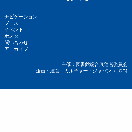
ナビゲーション
フ
ブース
イベント
ッ
ポスター
問い合わせ
タ
アーカイブ
ー
主催：図書館総合展運営委員会
企画・運営：カルチャー・ジャパン（JCC)