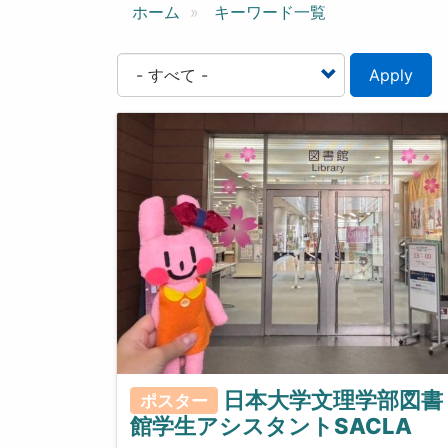
ン
ホーム
キーワード一覧
Apply
日本大学文理学部図書
ポスター
館学生アシスタントSACLA