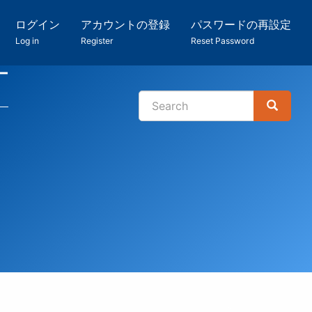
ログイン
アカウントの登録
パスワードの再設定
Log in
Register
Reset Password
ー
Search
Search
検
索