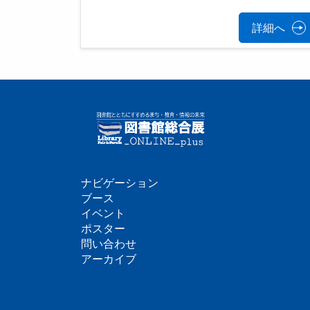
詳細へ
ナビゲーション
フ
ブース
イベント
ッ
ポスター
問い合わせ
タ
アーカイブ
ー