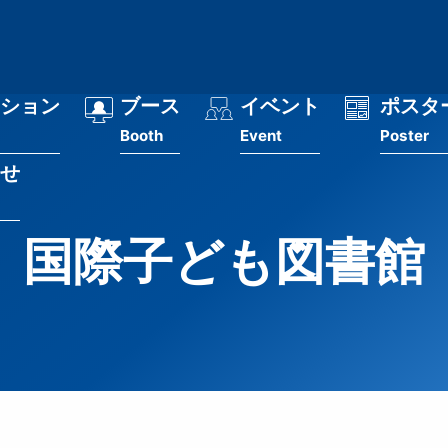
ション
ブース
イベント
ポスタ
Booth
Event
Poster
せ
国際子ども図書館