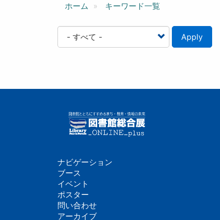
ン
ホーム
キーワード一覧
Apply
ナビゲーション
フ
ブース
イベント
ッ
ポスター
問い合わせ
タ
アーカイブ