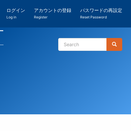
ログイン
アカウントの登録
パスワードの再設定
Log in
Register
Reset Password
ー
Search
Search
検
索