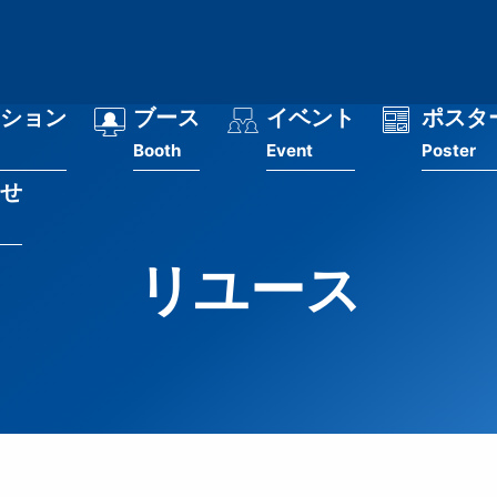
ション
ブース
イベント
ポスタ
Booth
Event
Poster
せ
リユース