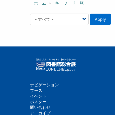
ン
ホーム
キーワード一覧
Apply
ナビゲーション
フ
ブース
イベント
ッ
ポスター
問い合わせ
タ
アーカイブ