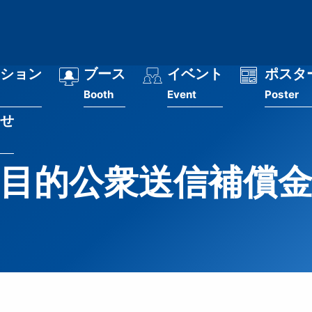
ション
ブース
イベント
ポスタ
Booth
Event
Poster
せ
目的公衆送信補償