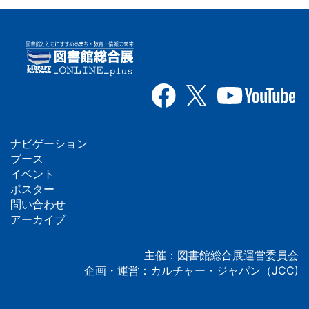
ナビゲーション
フ
ブース
イベント
ッ
ポスター
問い合わせ
タ
アーカイブ
ー
主催：図書館総合展運営委員会
企画・運営：カルチャー・ジャパン（JCC)