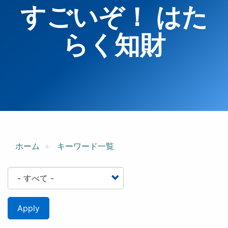
すごいぞ！ はた
らく知財
ホーム
キーワード一覧
Apply