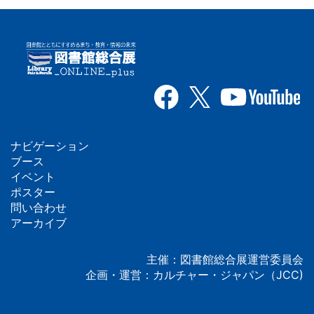
ナビゲーション
フ
ブース
イベント
ッ
ポスター
問い合わせ
タ
アーカイブ
ー
主催：図書館総合展運営委員会
企画・運営：カルチャー・ジャパン（JCC)