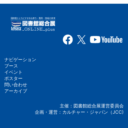
ナビゲーション
フ
ブース
イベント
ッ
ポスター
問い合わせ
タ
アーカイブ
ー
主催：図書館総合展運営委員会
企画・運営：カルチャー・ジャパン（JCC)