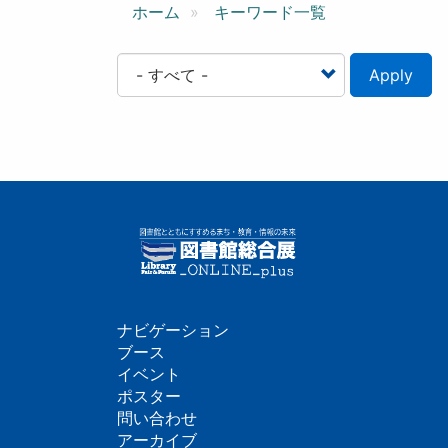
ン
ホーム
キーワード一覧
Apply
ナビゲーション
フ
ブース
イベント
ッ
ポスター
問い合わせ
タ
アーカイブ