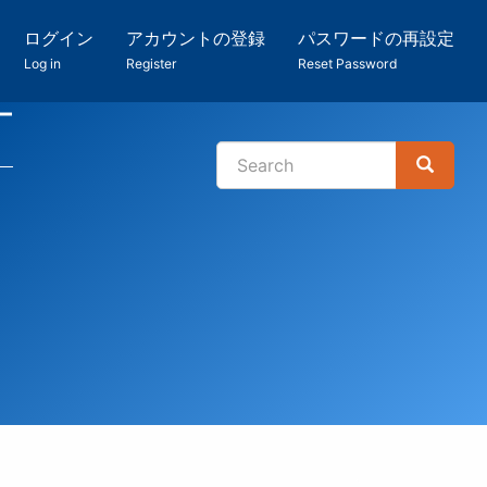
ログイン
アカウントの登録
パスワードの再設定
Log in
Register
Reset Password
ー
Search
Search
検
索