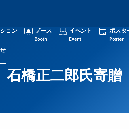
ション
ブース
イベント
ポスタ
Booth
Event
Poster
せ
石橋正二郎氏寄贈