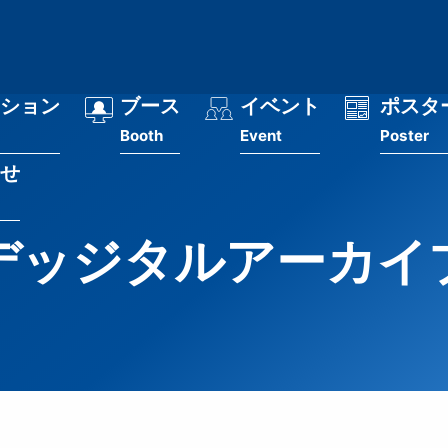
ション
ブース
イベント
ポスタ
Booth
Event
Poster
せ
デッジタルアーカイ