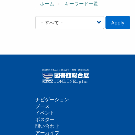
ン
ホーム
キーワード一覧
Apply
ナビゲーション
フ
ブース
イベント
ッ
ポスター
問い合わせ
タ
アーカイブ