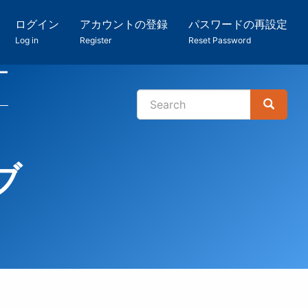
ログイン
アカウントの登録
パスワードの再設定
Log in
Register
Reset Password
ー
Search
Search
検
索
ブ