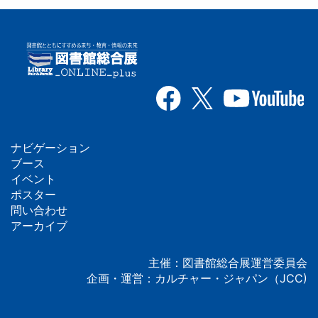
ナビゲーション
フ
ブース
イベント
ッ
ポスター
問い合わせ
タ
アーカイブ
ー
主催：図書館総合展運営委員会
企画・運営：カルチャー・ジャパン（JCC)