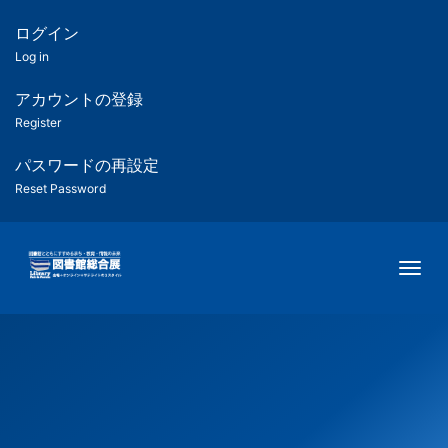
メ
イ
ログイン
匿
ン
Log in
コ
名
ン
アカウントの登録
ユ
テ
Register
ン
ー
ツ
パスワードの再設定
に
Reset Password
ザ
移
動
ー
Togg
用
メ
ニ
ュ
ー