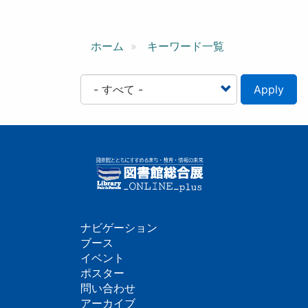
ン
ホーム
キーワード一覧
Apply
ナビゲーション
フ
ブース
イベント
ッ
ポスター
問い合わせ
タ
アーカイブ