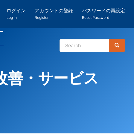
ログイン
アカウントの登録
パスワードの再設定
Log in
Register
Reset Password
ー
Search
Search
検
索
改善・サービス