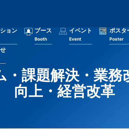
ション
ブース
イベント
ポスタ
Booth
Event
Poster
せ
ム・課題解決・業務
向上・経営改革