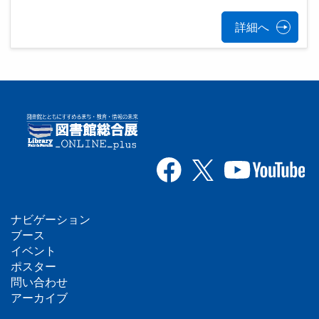
詳細へ
ナビゲーション
フ
ブース
イベント
ッ
ポスター
問い合わせ
タ
アーカイブ