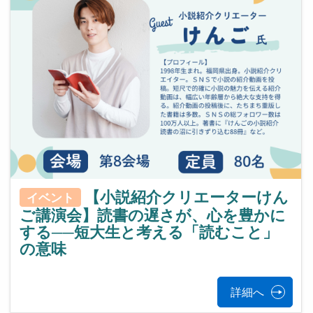
【小説紹介クリエーターけん
イベント
ご講演会】読書の遅さが、心を豊かに
する──短大生と考える「読むこと」
の意味
詳細へ