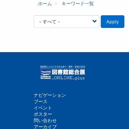
ン
ホーム
キーワード一覧
Apply
ナビゲーション
フ
ブース
イベント
ッ
ポスター
問い合わせ
タ
アーカイブ