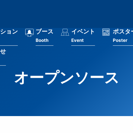
ション
ブース
イベント
ポスタ
Booth
Event
Poster
せ
オープンソース