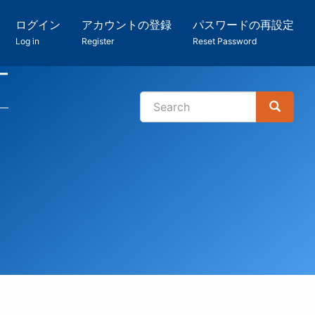
ログイン
アカウントの登録
パスワードの再設定
Log in
Register
Reset Password
ー
Search
Search
検
索