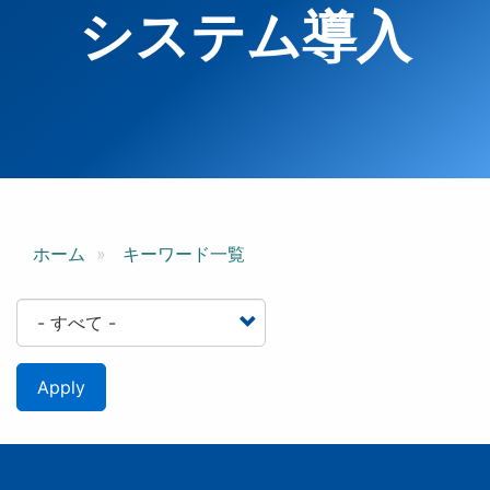
システム導入
ホーム
キーワード一覧
Apply