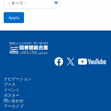
Apply
ナビゲーション
フ
ブース
イベント
ッ
ポスター
問い合わせ
タ
アーカイブ