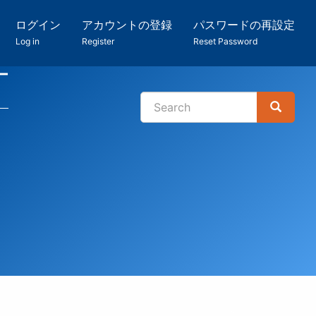
ログイン
アカウントの登録
パスワードの再設定
Log in
Register
Reset Password
ー
Search
Search
検
索