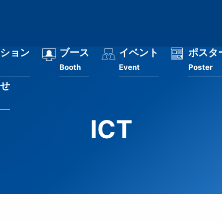
ション
ブース
イベント
ポスタ
Booth
Event
Poster
せ
ICT