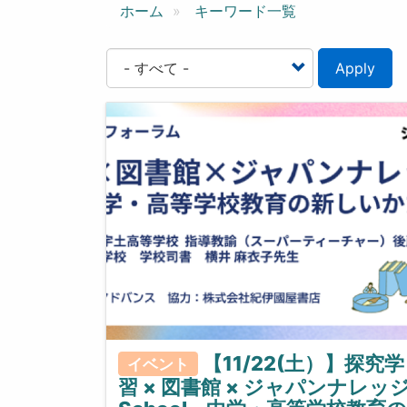
ン
ホーム
キーワード一覧
Apply
【11/22(土）】探究学
イベント
習 × 図書館 × ジャパンナレッ