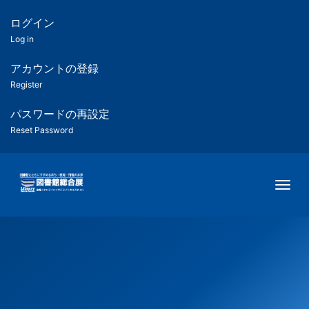
メ
イ
ログイン
匿
ン
Log in
コ
名
ン
アカウントの登録
ユ
テ
Register
ン
ー
ツ
パスワードの再設定
に
Reset Password
ザ
移
動
ー
Togg
用
メ
ニ
ュ
ー