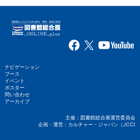
ナビゲーション
フ
ブース
イベント
ッ
ポスター
問い合わせ
タ
アーカイブ
ー
主催：図書館総合展運営委員会
企画・運営：カルチャー・ジャパン（JCC)