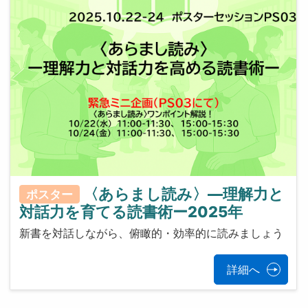
〈あらまし読み〉—理解力と
ポスター
対話力を育てる読書術ー2025年
新書を対話しながら、俯瞰的・効率的に読みましょう
詳細へ