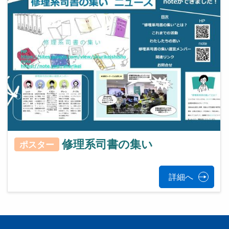
修理系司書の集い
ポスター
詳細へ