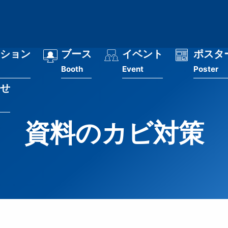
ション
ブース
イベント
ポスタ
Booth
Event
Poster
せ
資料のカビ対策