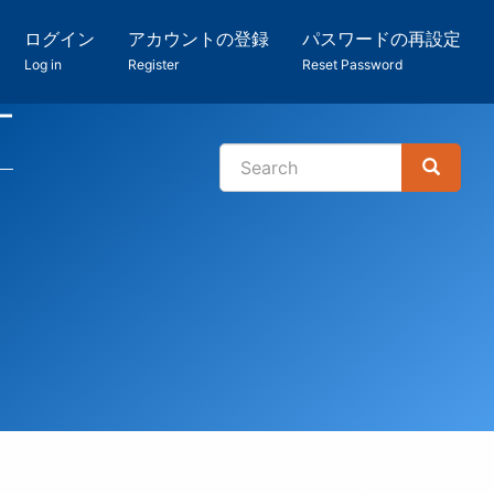
ログイン
アカウントの登録
パスワードの再設定
Log in
Register
Reset Password
ー
Search
Search
検
索