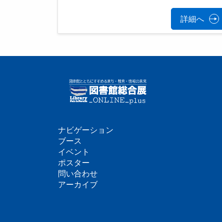
詳細へ
ナビゲーション
フ
ブース
イベント
ッ
ポスター
問い合わせ
タ
アーカイブ
ー