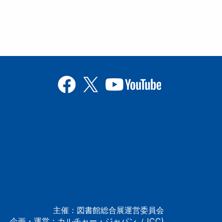
主催：図書館総合展運営委員会
企画・運営：カルチャー・ジャパン（JCC)