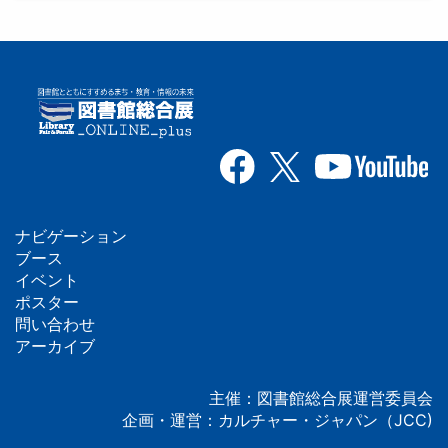
ナビゲーション
フ
ブース
イベント
ッ
ポスター
問い合わせ
タ
アーカイブ
ー
主催：図書館総合展運営委員会
企画・運営：カルチャー・ジャパン（JCC)