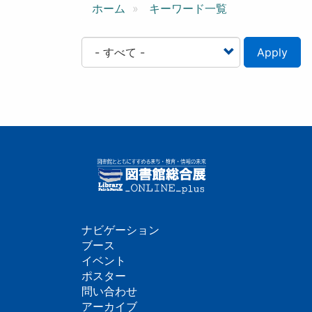
ン
ホーム
キーワード一覧
Apply
ナビゲーション
フ
ブース
イベント
ッ
ポスター
問い合わせ
タ
アーカイブ