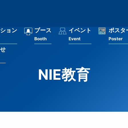
ション
ブース
イベント
ポスタ
Booth
Event
Poster
せ
NIE教育