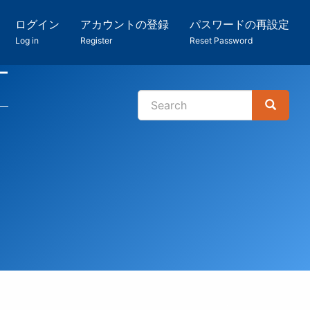
ログイン
アカウントの登録
パスワードの再設定
Log in
Register
Reset Password
ー
Search
Search
検
索