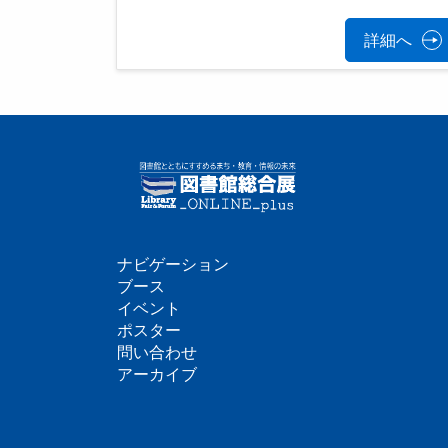
詳細へ
ナビゲーション
フ
ブース
イベント
ッ
ポスター
問い合わせ
タ
アーカイブ
ー