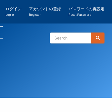
ログイン
アカウントの登録
パスワードの再設定
Log in
Register
Reset Password
ー
Search
Search
検
索