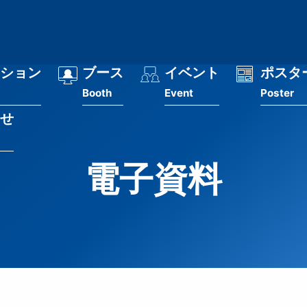
ション
ブース
イベント
ポスタ
Booth
Event
Poster
せ
電子資料