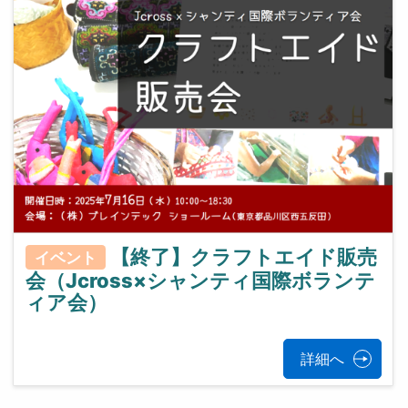
【終了】クラフトエイド販売
イベント
会（Jcross×シャンティ国際ボランテ
ィア会）
詳細へ