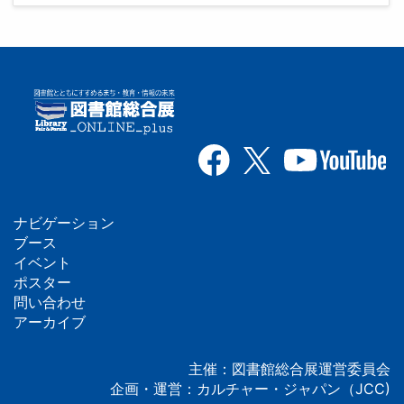
ナビゲーション
フ
ブース
イベント
ッ
ポスター
問い合わせ
タ
アーカイブ
ー
主催：図書館総合展運営委員会
企画・運営：カルチャー・ジャパン（JCC)