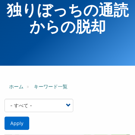
独りぼっちの通読
からの脱却
ホーム
キーワード一覧
Apply