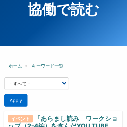
協働で読む
ホーム
キーワード一覧
Apply
「あらまし読み」ワークショ
イベント
ップ（2-4編）を含んだYOU TUBE