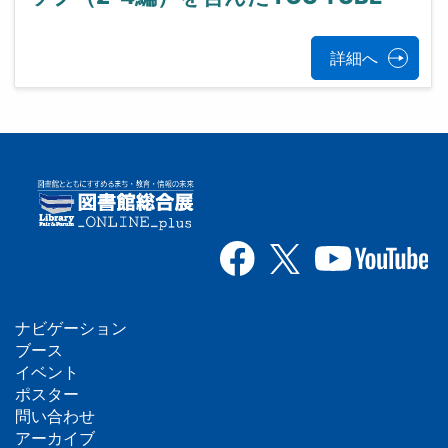
詳細へ
ナビゲーション
フ
ブース
イベント
ッ
ポスター
問い合わせ
タ
アーカイブ