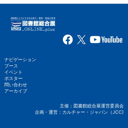
ナビゲーション
フ
ブース
イベント
ッ
ポスター
問い合わせ
タ
アーカイブ
ー
主催：図書館総合展運営委員会
企画・運営：カルチャー・ジャパン（JCC)