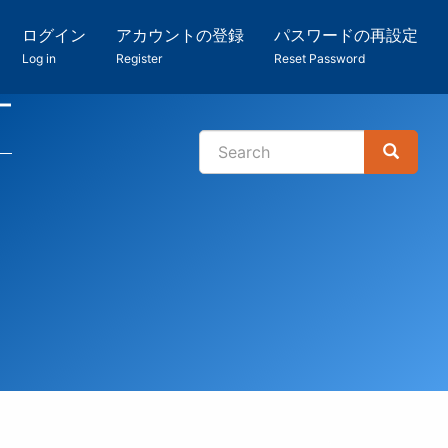
ログイン
アカウントの登録
パスワードの再設定
Log in
Register
Reset Password
ー
Search
Search
検
索