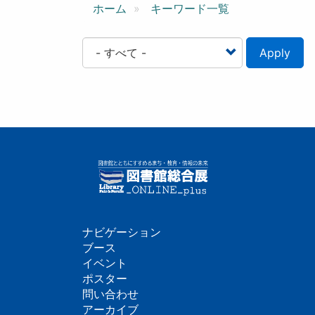
ン
ホーム
キーワード一覧
Apply
ナビゲーション
フ
ブース
イベント
ッ
ポスター
問い合わせ
タ
アーカイブ