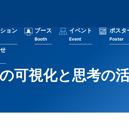
ション
ブース
イベント
ポスタ
Booth
Event
Poster
せ
の可視化と思考の