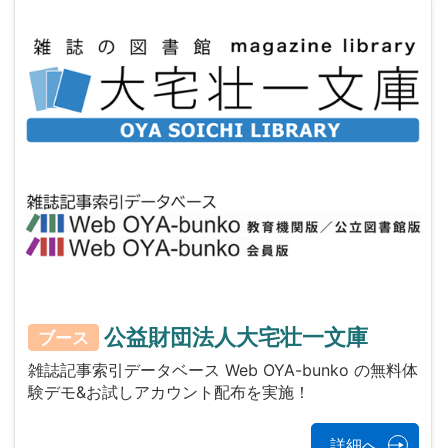
公益財団法人大宅壮一文庫
ブース
雑誌記事索引データベース Web OYA-bunko の無料体
験デモ&お試しアカウント配布を実施！
詳細へ