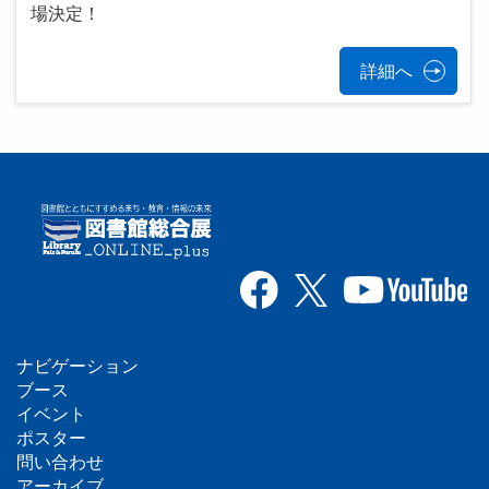
場決定！
詳細へ
ナビゲーション
フ
ブース
イベント
ッ
ポスター
問い合わせ
タ
アーカイブ