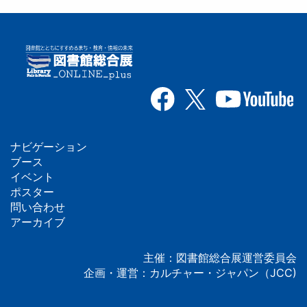
ナビゲーション
フ
ブース
イベント
ッ
ポスター
問い合わせ
タ
アーカイブ
ー
主催：図書館総合展運営委員会
企画・運営：カルチャー・ジャパン（JCC)