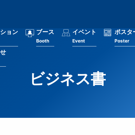
ション
ブース
イベント
ポスタ
Booth
Event
Poster
せ
ビジネス書