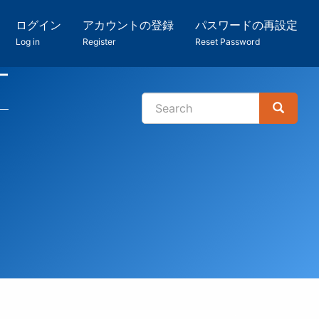
ログイン
アカウントの登録
パスワードの再設定
Log in
Register
Reset Password
ー
Search
Search
検
索