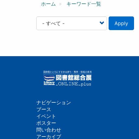
ン
ホーム
キーワード一覧
Apply
ナビゲーション
フ
ブース
イベント
ッ
ポスター
問い合わせ
タ
アーカイブ