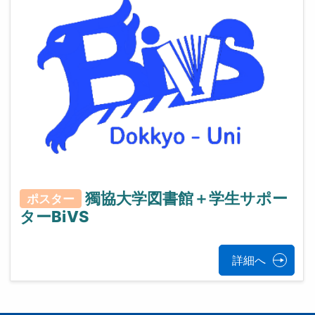
獨協大学図書館＋学生サポー
ポスター
ターBiVS
詳細へ