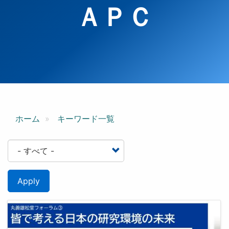
ＡＰＣ
ホーム
キーワード一覧
Apply