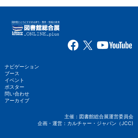
ナビゲーション
フ
ブース
イベント
ッ
ポスター
問い合わせ
タ
アーカイブ
ー
主催：図書館総合展運営委員会
企画・運営：カルチャー・ジャパン（JCC)