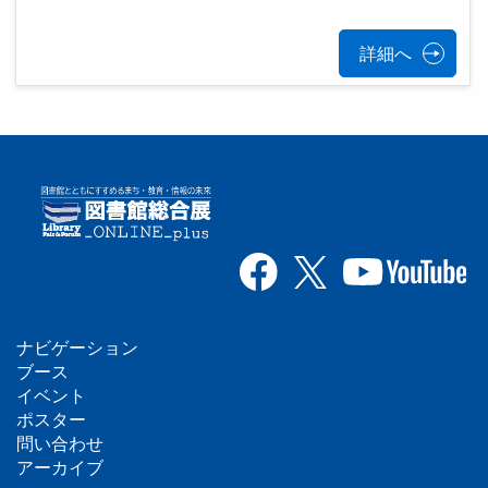
詳細へ
ナビゲーション
フ
ブース
イベント
ッ
ポスター
問い合わせ
タ
アーカイブ