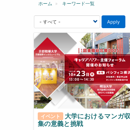
ン
ホーム
キーワード一覧
Apply
大学におけるマンガ
イベント
集の意義と挑戦