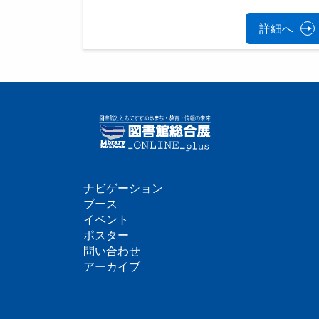
詳細へ
ナビゲーション
フ
ブース
イベント
ッ
ポスター
問い合わせ
タ
アーカイブ
ー