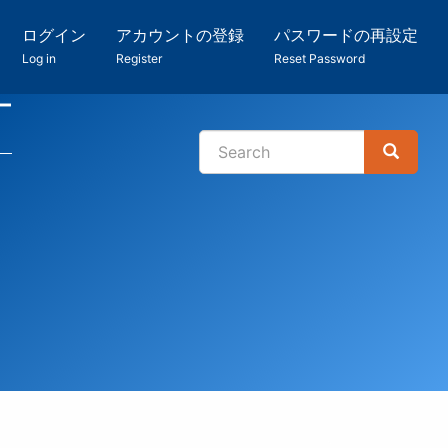
ログイン
アカウントの登録
パスワードの再設定
Log in
Register
Reset Password
ー
Search
Search
検
索